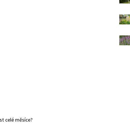
st celé měsíce?