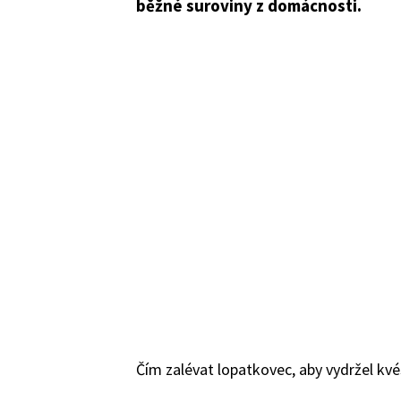
běžné suroviny z domácnosti.
Čím zalévat lopatkovec, aby vydržel kvé