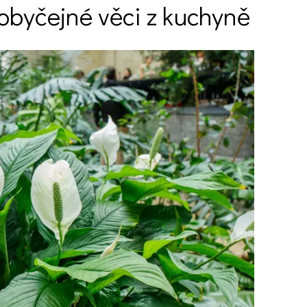
 obyčejné věci z kuchyně
Ý ČAS
SOUTĚŽTE O CENY
KVÍZY
í turistika
 domácnost
 mazlíčci
ce
vosti