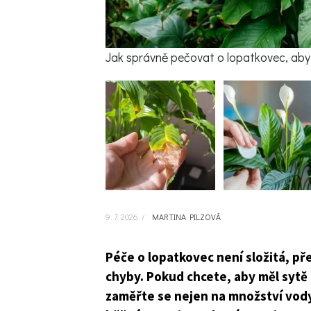
Jak správně pečovat o lopatkovec, aby 
9. 7. 2026
/
MARTINA PILZOVÁ
Péče o lopatkovec není složitá, pře
chyby. Pokud chcete, aby měl sytě z
zaměřte se nejen na množství vody, 