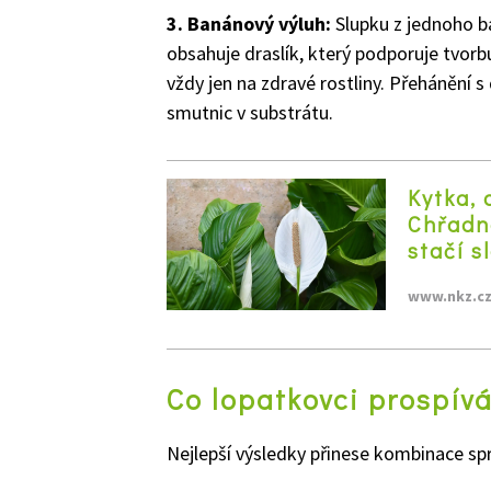
3. Banánový výluh:
Slupku z jednoho b
obsahuje draslík, který podporuje tvorb
vždy jen na zdravé rostliny. Přehánění
smutnic v substrátu.
Kytka, 
Chřadn
stačí s
www.nkz.c
Co lopatkovci prospívá
Nejlepší výsledky přinese kombinace sp