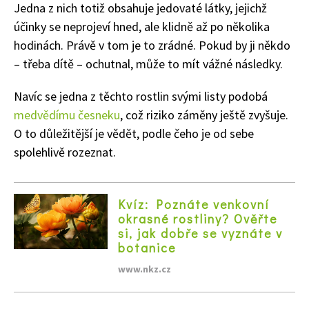
Jedna z nich totiž obsahuje jedovaté látky, jejichž
účinky se neprojeví hned, ale klidně až po několika
hodinách. Právě v tom je to zrádné. Pokud by ji někdo
– třeba dítě – ochutnal, může to mít vážné následky.
Navíc se jedna z těchto rostlin svými listy podobá
medvědímu česneku
, což riziko záměny ještě zvyšuje.
O to důležitější je vědět, podle čeho je od sebe
spolehlivě rozeznat.
Kvíz: Poznáte venkovní
okrasné rostliny? Ověřte
si, jak dobře se vyznáte v
botanice
www.nkz.cz