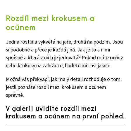
Rozdíl mezi krokusem a
ocúnem
Jedna rostlina vykvétá na jaře, druhá na podzim. Jsou
si podobné a přece je každá jiná. Jak je to s nimi
správně a která z nich je jedovatá? Pokud máte ocúny
nebo krokusy na zahrádce, budete mít asi jasno.
Možná vás překvapí, jak malý detail rozhoduje o tom,
jestli poznáte rozdíl mezi krokusem a ocúnem
správně.
V galerii uvidíte rozdíl mezi
krokusem a ocúnem na první pohled.