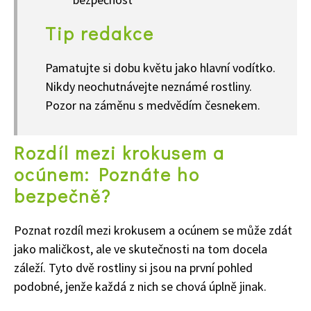
Tip redakce
Pamatujte si dobu květu jako hlavní vodítko.
Nikdy neochutnávejte neznámé rostliny.
Pozor na záměnu s medvědím česnekem.
Rozdíl mezi krokusem a
ocúnem: Poznáte ho
bezpečně?
Poznat rozdíl mezi krokusem a ocúnem se může zdát
jako maličkost, ale ve skutečnosti na tom docela
záleží. Tyto dvě rostliny si jsou na první pohled
podobné, jenže každá z nich se chová úplně jinak.