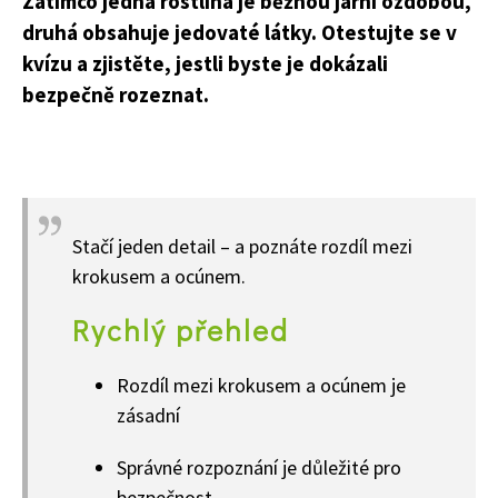
Zatímco jedna rostlina je běžnou jarní ozdobou,
druhá obsahuje jedovaté látky. Otestujte se v
kvízu a zjistěte, jestli byste je dokázali
bezpečně rozeznat.
Stačí jeden detail – a poznáte rozdíl mezi
krokusem a ocúnem.
Rychlý přehled
Rozdíl mezi krokusem a ocúnem je
zásadní
Správné rozpoznání je důležité pro
bezpečnost