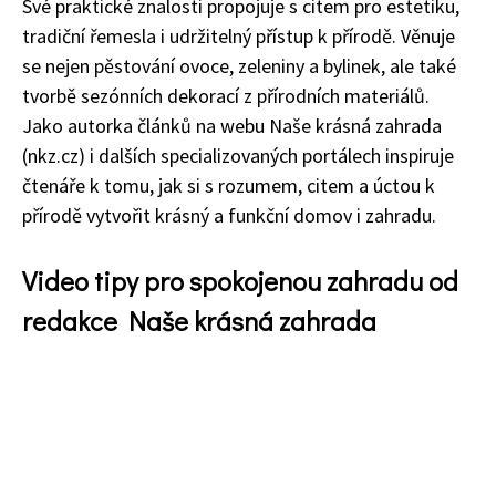
Své praktické znalosti propojuje s citem pro estetiku,
tradiční řemesla i udržitelný přístup k přírodě. Věnuje
se nejen pěstování ovoce, zeleniny a bylinek, ale také
tvorbě sezónních dekorací z přírodních materiálů.
Jako autorka článků na webu Naše krásná zahrada
(nkz.cz) i dalších specializovaných portálech inspiruje
čtenáře k tomu, jak si s rozumem, citem a úctou k
přírodě vytvořit krásný a funkční domov i zahradu.
Video tipy pro spokojenou zahradu od
redakce Naše krásná zahrada