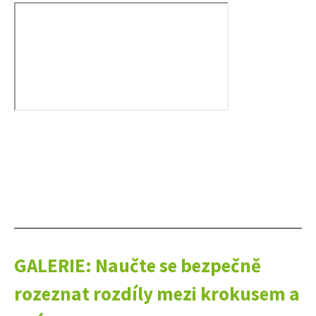
Naše krásná zahrada
GALERIE: Naučte se bezpečně
rozeznat rozdíly mezi krokusem a