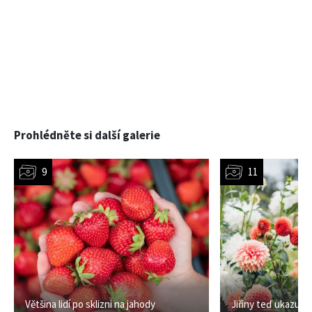
Prohlédněte si další galerie
Většina lidí po sklizni na jahody
Jiřiny teď ukazují 