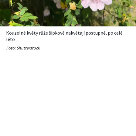
Kouzelné květy růže šípkové nakvétají postupně, po celé
léto
Foto: Shutterstock