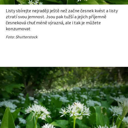
Listy sbírejte nejraději ještě než začne česnek kvést a listy
ztratí svou jemnost. Jsou pak tužší a jejich příjemně
česneková chuť méně výrazná, ale i tak je můžete
konzumovat
Foto: Shutterstock