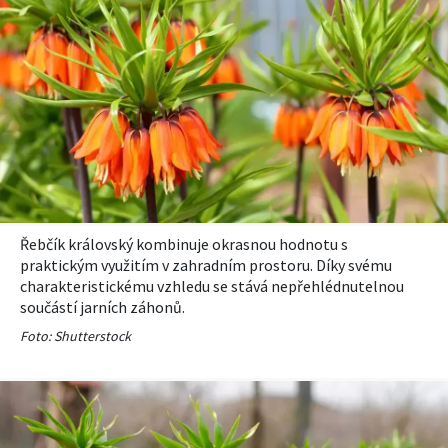
Řebčík královský kombinuje okrasnou hodnotu s
praktickým využitím v zahradním prostoru. Díky svému
charakteristickému vzhledu se stává nepřehlédnutelnou
součástí jarních záhonů.
Foto: Shutterstock