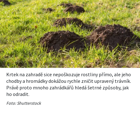
Krtek na zahradě sice nepoškozuje rostliny přímo, ale jeho
chodby a hromádky dokážou rychle zničit upravený trávník.
Právě proto mnoho zahrádkářů hledá šetrné způsoby, jak
ho odradit.
Foto: Shutterstock