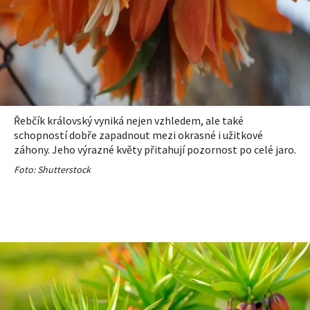
Řebčík královský vyniká nejen vzhledem, ale také
schopností dobře zapadnout mezi okrasné i užitkové
záhony. Jeho výrazné květy přitahují pozornost po celé jaro.
Foto: Shutterstock