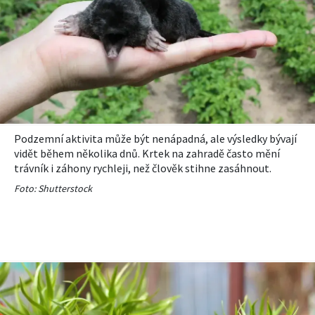
Podzemní aktivita může být nenápadná, ale výsledky bývají
vidět během několika dnů. Krtek na zahradě často mění
trávník i záhony rychleji, než člověk stihne zasáhnout.
Foto: Shutterstock