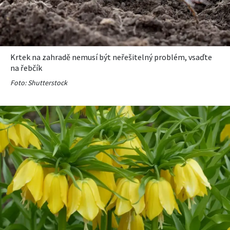
KVÍZY A TESTY
Krtek na zahradě nemusí být neřešitelný problém, vsaďte
na řebčík
Foto: Shutterstock