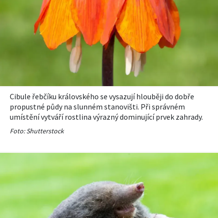
Cibule řebčíku královského se vysazují hlouběji do dobře
propustné půdy na slunném stanovišti. Při správném
umístění vytváří rostlina výrazný dominující prvek zahrady.
Foto: Shutterstock