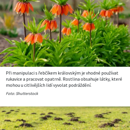
Při manipulaci s řebčíkem královským je vhodné používat
rukavice a pracovat opatrně. Rostlina obsahuje látky, které
mohou u citlivějších lidí vyvolat podráždění.
Foto: Shutterstock