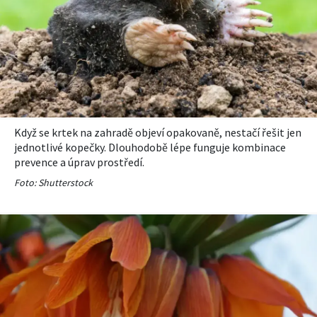
Když se krtek na zahradě objeví opakovaně, nestačí řešit jen
jednotlivé kopečky. Dlouhodobě lépe funguje kombinace
prevence a úprav prostředí.
Foto: Shutterstock