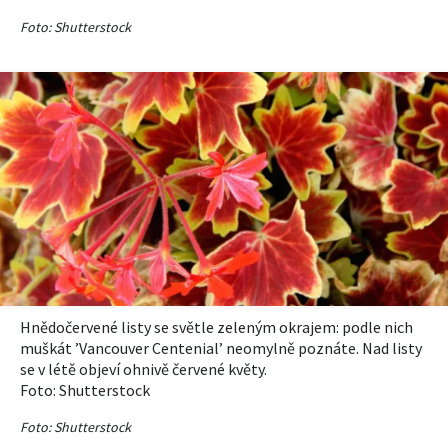
Foto: Shutterstock
Hnědočervené listy se světle zeleným okrajem: podle nich
muškát ’
Vancouver C
entenial
’ neomylně poznáte. Nad listy
se v létě objeví ohnivě červené květy.
Foto: Shutterstock
Foto: Shutterstock