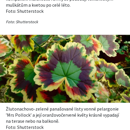
muškátům a kvetou po celé léto.
Foto:
Shutterstock
Foto: Shutterstock
Žluto
nachovo-zelené panašované listy vonné pelargonie
’
Mrs
Pollock
’ a její oranžovočervené květy krásně vypadají
na terase nebo na balkoně.
Foto: Shutterstock