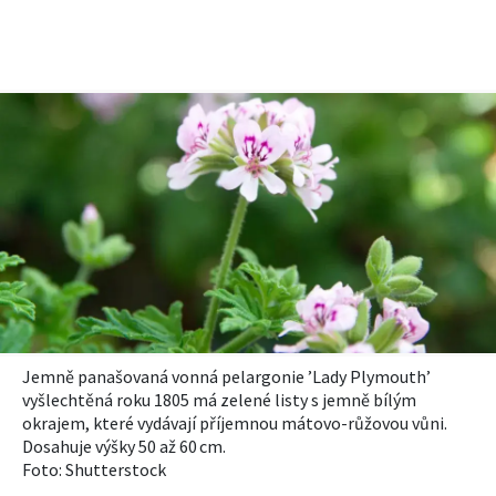
Jemně panašovaná vonná pelargonie ’
Lady Plymouth
’
vyšlechtěná roku 1805 má zelené listy s jemně bílým
okrajem, které vydávají příjemnou mátovo
-růžovou vůni.
Dosahuje výšky 50 až 60 cm.
Foto: Shutterstock