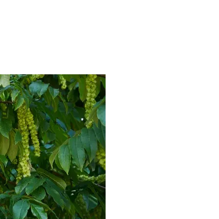
 A TESTY