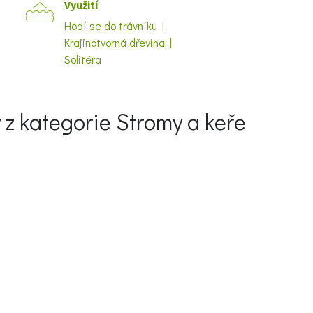
Využití
Hodí se do trávníku |
Krajinotvorná dřevina |
Solitéra
y z kategorie Stromy a keře