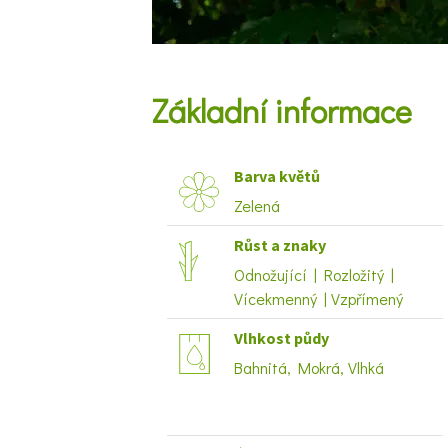
Základní informace
Barva květů
Zelená
Růst a znaky
Odnožující | Rozložitý |
Vícekmenný | Vzpřímený
Vlhkost půdy
Bahnitá, Mokrá, Vlhká