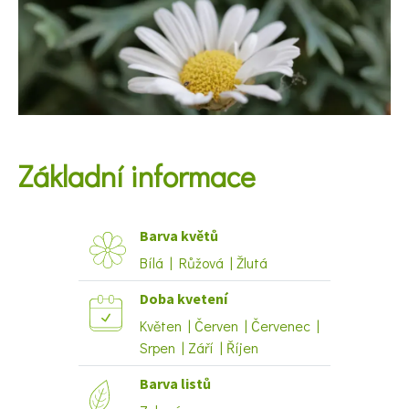
KVÍZY A TESTY
Základní informace
Barva květů
Bílá | Růžová | Žlutá
Doba kvetení
Květen | Červen | Červenec |
Srpen | Září | Říjen
Barva listů