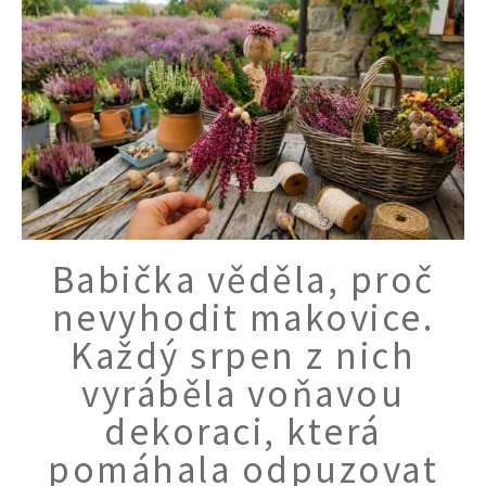
Babička věděla, proč
nevyhodit makovice.
Každý srpen z nich
vyráběla voňavou
dekoraci, která
pomáhala odpuzovat