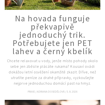
Na hovada funguje
překvapivě
jednoduchý trik.
Potřebujete jen PET
lahev a černý kbelík
Chcete relaxovat u vody, jenže místo pohody okolo
sebe jen zběsile plácáte rukama? Kousaví ovádi
dokážou letní osvěžení okamžitě zkazit. Dříve, než
utratíte peníze za drahé přípravky, vyzkoušejte
nejprve jednoduchou domácí past na hmyz.
PRAXE
/
ADRIANA DOSEDĚLOVÁ
/
5. 8. 2026