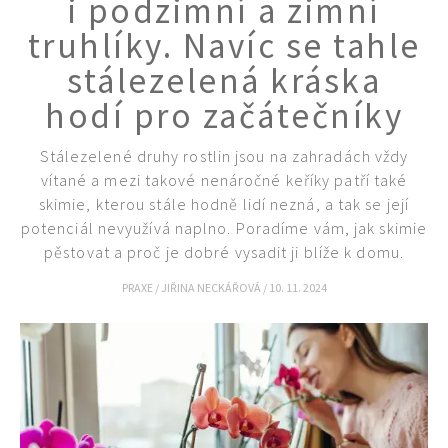
i podzimní a zimní
truhlíky. Navíc se tahle
stálezelená kráska
hodí pro začátečníky
Stálezelené druhy rostlin jsou na zahradách vždy
vítané a mezi takové nenáročné keříky patří také
skimie, kterou stále hodně lidí nezná, a tak se její
potenciál nevyužívá naplno. Poradíme vám, jak skimie
pěstovat a proč je dobré vysadit ji blíže k domu.
PRAXE
/
JIŘINA NECKÁŘOVÁ
/
10. 11. 2024