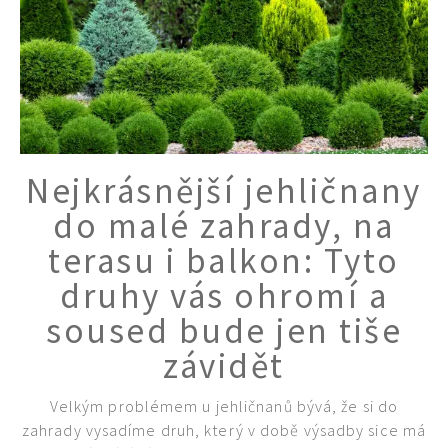
Nejkrásnější jehličnany
do malé zahrady, na
terasu i balkon: Tyto
druhy vás ohromí a
soused bude jen tiše
závidět
Velkým problémem u jehličnanů bývá, že si do
zahrady vysadíme druh, který v době výsadby sice má